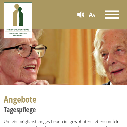
Angebote
Tagespflege
Um ein möglichst langes Leben im gewohnten Lebensumfeld