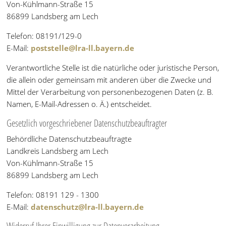
Von-Kühlmann-Straße 15
86899 Landsberg am Lech
Telefon: 08191/129-0
E-Mail:
poststelle@lra-ll.bayern.de
Verantwortliche Stelle ist die natürliche oder juristische Person,
die allein oder gemeinsam mit anderen über die Zwecke und
Mittel der Verarbeitung von personenbezogenen Daten (z. B.
Namen, E-Mail-Adressen o. Ä.) entscheidet.
Gesetzlich vorgeschriebener Datenschutzbeauftragter
Behördliche Datenschutzbeauftragte
Landkreis Landsberg am Lech
Von-Kühlmann-Straße 15
86899 Landsberg am Lech
Telefon: 08191 129 - 1300
E-Mail:
datenschutz@lra-ll.bayern.de
Widerruf Ihrer Einwilligung zur Datenverarbeitung