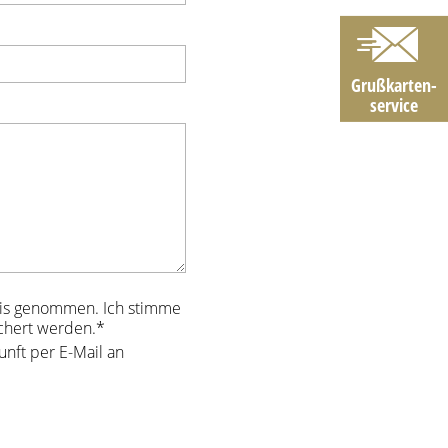
Grußkarten­
service
is genommen. Ich stimme
chert werden.
*
unft per E-Mail an