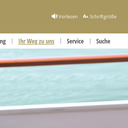
Vorlesen
Schriftgröße
ung
Ihr Weg zu uns
Service
Suche