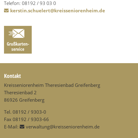
Telefon: 08192 / 93 03 0
kerstin.schuelert@kreisseniorenheim.de
Grußkarten­
service
Kontakt
Kreisseniorenheim Theresienbad Greifenberg
Theresienbad 2
86926 Greifenberg
Tel. 08192 / 9303-0
Fax 08192 / 9303-66
E-Mail:
verwaltung@kreisseniorenheim.de